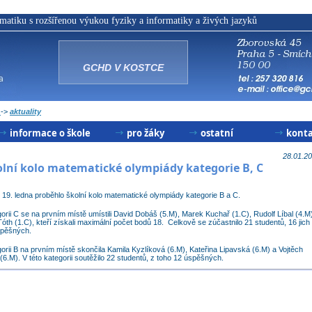
atiku s rozšířenou výukou fyziky a informatiky a živých jazyků
GCHD V KOSTCE
a
->
aktuality
informace o škole
pro žáky
ostatní
kont
dny otevřených dveří
dokumenty
doppler
konzu
28.01.2
olní kolo matematické olympiády kategorie B, C
komise
kalendář
klub rodičů
vyuču
 19. ledna proběhlo školní kolo matematické olympiády kategorie B a C.
přijímací řízení
knihovna
školská rada
orii C se na prvním místě umístili David Dobáš (5.M), Marek Kuchař (1.C), Rudolf Líbal (4.M
th (1.C), kteří získali maximální počet bodů 18. Celkově se zúčastnilo 21 studentů, 16 jich
studijní obory
maturity
výroční zprávy
spěšných.
učební plány
rozvrhy
výzvy
orii B na prvním místě skončila Kamila Kyzlíková (6.M), Kateřina Lipavská (6.M) a Vojtěch
(6.M). V této kategorii soutěžilo 22 studentů, z toho 12 úspěšných.
třídy
suplování
školní řád