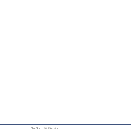
Grafika : Jiří Závorka