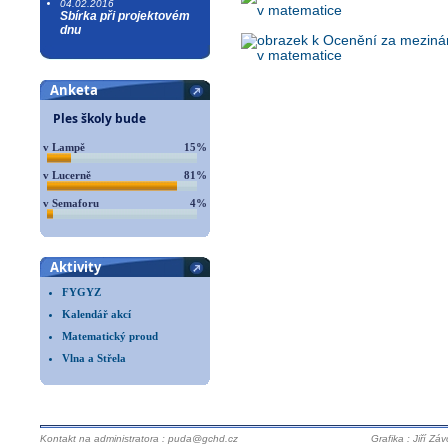
04.02.2016
Sbírka při projektovém
dnu
Anketa
Ples školy bude
v Lampě
15%
v Lucerně
81%
v Semaforu
4%
Aktivity
FYGYZ
Kalendář akcí
Matematický proud
Vlna a Střela
Kontakt na administratora : puda@gchd.cz
Grafika : Jiří Zá