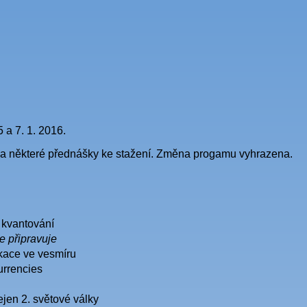
 a 7. 1. 2016.
a některé přednášky ke stažení. Změna progamu vyhrazena.
 kvantování
e připravuje
ace ve vesmíru
urrencies
jen 2. světové války